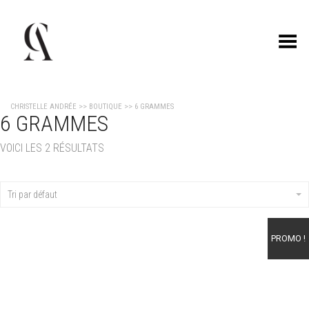
Toggle Menu
CHRISTELLE ANDRÉE
>>
BOUTIQUE
>>
6 GRAMMES
6 GRAMMES
VOICI LES 2 RÉSULTATS
Tri par défaut
PROMO !