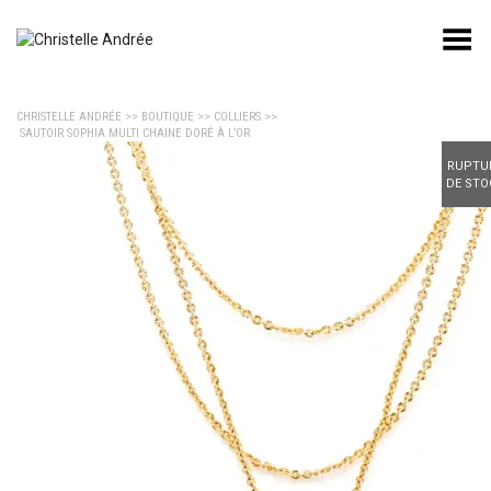
Toggle Menu
CHRISTELLE ANDRÉE
>>
BOUTIQUE
>>
COLLIERS
>>
SAUTOIR SOPHIA MULTI CHAINE DORÉ À L’OR
RUPTU
DE STO