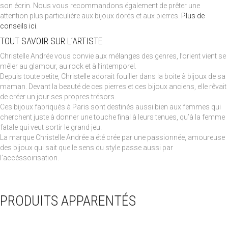
son écrin. Nous vous recommandons également de prêter une
attention plus particulière aux bijoux dorés et aux pierres.
Plus de
conseils ici
.
TOUT SAVOIR SUR L’ARTISTE
Christelle Andrée vous convie aux mélanges des genres, l’orient vient se
mêler au glamour, au rock et à l’intemporel.
Depuis toute petite, Christelle adorait fouiller dans la boite à bijoux de sa
maman. Devant la beauté de ces pierres et ces bijoux anciens, elle rêvait
de créer un jour ses propres trésors.
Ces bijoux fabriqués à Paris sont destinés aussi bien aux femmes qui
cherchent juste à donner une touche final à leurs tenues, qu’à la femme
fatale qui veut sortir le grand jeu.
La marque Christelle Andrée a été crée par une passionnée, amoureuse
des bijoux qui sait que le sens du style passe aussi par
l’accéssoirisation.
PRODUITS APPARENTÉS