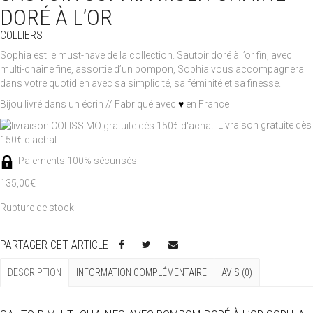
DORÉ À L’OR
COLLIERS
Sophia est le must-have de la collection. Sautoir doré à l’or fin, avec
multi-chaîne fine, assortie d’un pompon, Sophia vous accompagnera
dans votre quotidien avec sa simplicité, sa féminité et sa finesse.
Bijou livré dans un écrin // Fabriqué avec
♥
en France
Livraison gratuite dès
150€ d'achat
Paiements 100% sécurisés
135,00
€
Rupture de stock
PARTAGER CET ARTICLE
DESCRIPTION
INFORMATION COMPLÉMENTAIRE
AVIS (0)